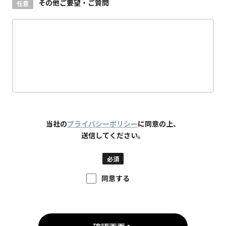
その他ご要望・ご質問
任意
当社の
プライバシーポリシー
に同意の上、
送信してください。
必須
同意する