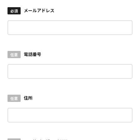
メールアドレス
必須
電話番号
任意
住所
任意