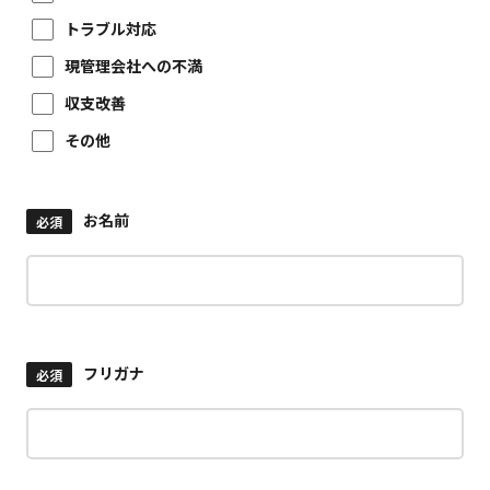
トラブル対応
現管理会社への不満
収支改善
その他
お名前
必須
フリガナ
必須